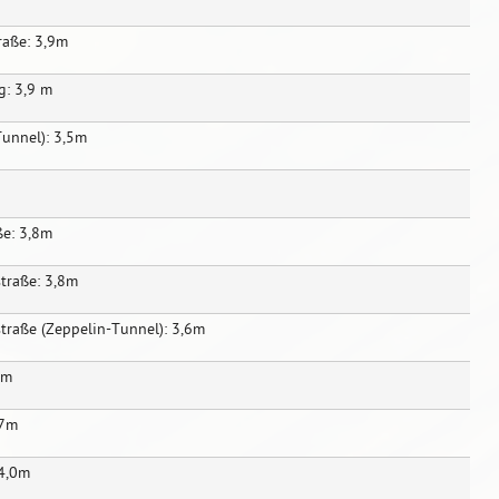
raße: 3,9m
g: 3,9 m
Tunnel): 3,5m
ße: 3,8m
traße: 3,8m
traße (Zeppelin-Tunnel): 3,6m
0m
,7m
 4,0m