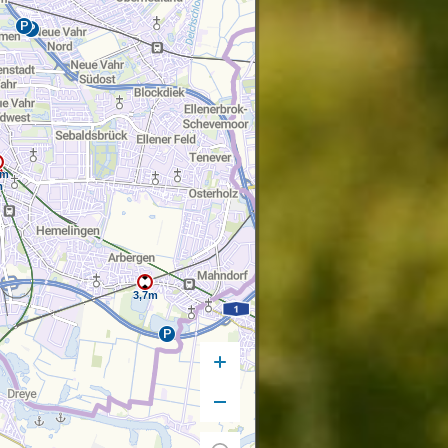
Vergrößern
Verkleinern