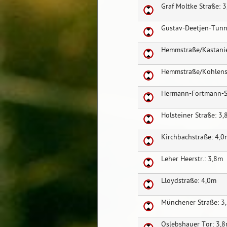
Graf Moltke Straße: 
Gustav-Deetjen-Tunn
Hemmstraße/Kastanie
Hemmstraße/Kohlenst
Hermann-Fortmann-S
Holsteiner Straße: 3
Kirchbachstraße: 4,0
Leher Heerstr.: 3,8m
Lloydstraße: 4,0m
Münchener Straße: 3
Oslebshauer Tor: 3,