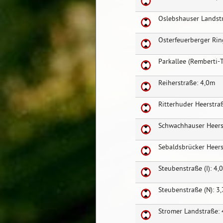
Oslebshauser Landst
Osterfeuerberger Rin
Parkallee (Remberti-
Reiherstraße: 4,0m
Ritterhuder Heerstra
Schwachhauser Heers
Sebaldsbrücker Heers
Steubenstraße (I): 4,
Steubenstraße (N): 3
Stromer Landstraße: