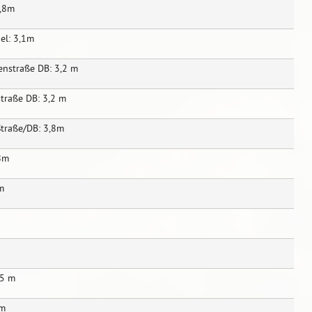
3,8m
el: 3,1m
nstraße DB: 3,2 m
raße DB: 3,2 m
traße/DB: 3,8m
,8m
m
,5 m
8m